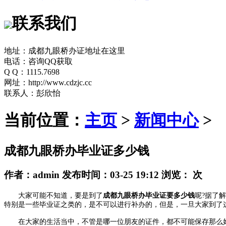
联系我们
地址：成都九眼桥办证地址在这里
电话：咨询QQ获取
Q Q：1115.7698
网址：http://www.cdzjc.cc
联系人：彭欣怡
当前位置：
主页
>
新闻中心
>
成都九眼桥办毕业证多少钱
作者：admin 发布时间：
03-25 19:12
浏览：
次
大家可能不知道，要是到了
成都九眼桥办毕业证要多少钱
呢?据了
特别是一些毕业证之类的，是不可以进行补办的，但是，一旦大家到了
在大家的生活当中，不管是哪一位朋友的证件，都不可能保存那么好