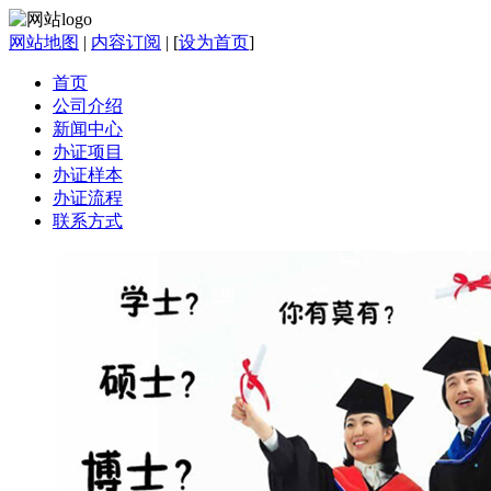
网站地图
|
内容订阅
|
[
设为首页
]
首页
公司介绍
新闻中心
办证项目
办证样本
办证流程
联系方式