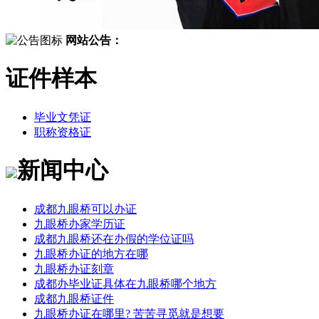
网站公告：
证件样本
毕业文凭证
职称资格证
新闻中心
成都九眼桥可以办证
九眼桥办家学历证
成都九眼桥还在办假的学位证吗
九眼桥办证的地方在哪
九眼桥办证刻章
成都办毕业证具体在九眼桥哪个地方
成都九眼桥证件
九眼桥办证在哪里? 苦苦寻觅就是想要