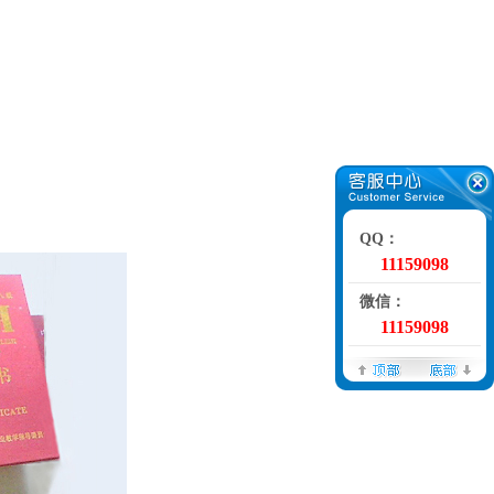
QQ：
11159098
微信：
11159098