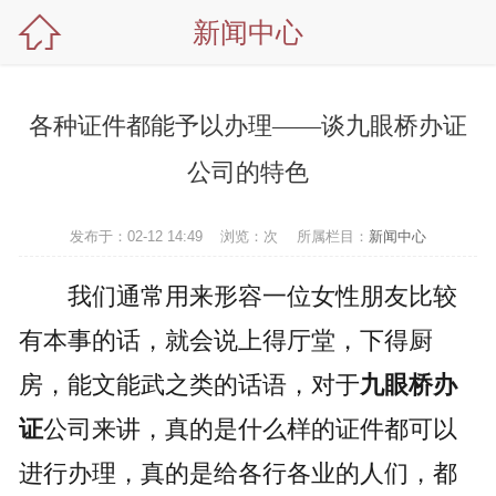

新闻中心
网站首页

公司介绍
各种证件都能予以办理——谈九眼桥办证
新闻中心
公司的特色
办证项目
发布于：02-12 14:49
浏览：
次
所属栏目：
新闻中心
办证样本
我们通常用来形容一位女性朋友比较
办证流程
有本事的话，就会说上得厅堂，下得厨
联系方式
房，能文能武之类的话语，对于
九眼桥办
证
公司来讲，真的是什么样的证件都可以
进行办理，真的是给各行各业的人们，都